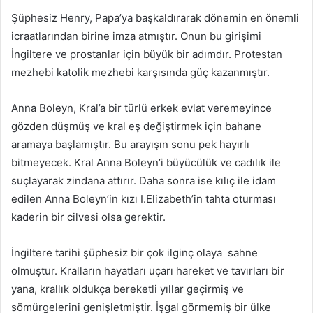
Şüphesiz Henry, Papa’ya başkaldırarak dönemin en önemli
icraatlarından birine imza atmıştır. Onun bu girişimi
İngiltere ve prostanlar için büyük bir adımdır. Protestan
mezhebi katolik mezhebi karşısında güç kazanmıştır.
Anna Boleyn, Kral’a bir türlü erkek evlat veremeyince
gözden düşmüş ve kral eş değiştirmek için bahane
aramaya başlamıştır. Bu arayışın sonu pek hayırlı
bitmeyecek. Kral Anna Boleyn’i büyücülük ve cadılık ile
suçlayarak zindana attırır. Daha sonra ise kılıç ile idam
edilen Anna Boleyn’in kızı I.Elizabeth’in tahta oturması
kaderin bir cilvesi olsa gerektir.
İngiltere tarihi şüphesiz bir çok ilginç olaya sahne
olmuştur. Kralların hayatları uçarı hareket ve tavırları bir
yana, krallık oldukça bereketli yıllar geçirmiş ve
sömürgelerini genişletmiştir. İşgal görmemiş bir ülke