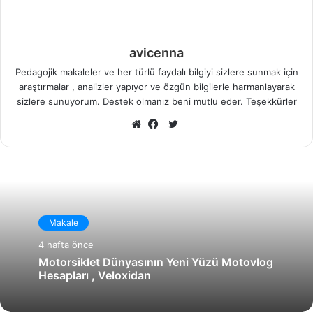
avicenna
Pedagojik makaleler ve her türlü faydalı bilgiyi sizlere sunmak için
araştırmalar , analizler yapıyor ve özgün bilgilerle harmanlayarak
sizlere sunuyorum. Destek olmanız beni mutlu eder. Teşekkürler
X
Web
Facebook
sitesi
Makale
4 hafta önce
Motorsiklet Dünyasının Yeni Yüzü Motovlog
Hesapları , Veloxidan