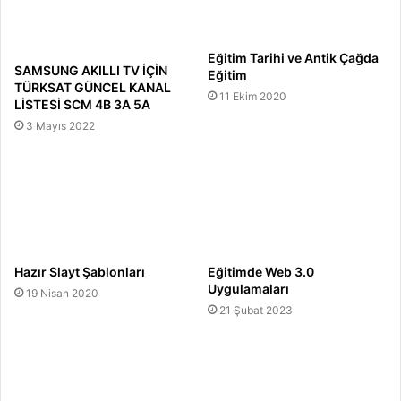
Eğitim Tarihi ve Antik Çağda
SAMSUNG AKILLI TV İÇİN
Eğitim
TÜRKSAT GÜNCEL KANAL
11 Ekim 2020
LİSTESİ SCM 4B 3A 5A
3 Mayıs 2022
Hazır Slayt Şablonları
Eğitimde Web 3.0
Uygulamaları
19 Nisan 2020
21 Şubat 2023