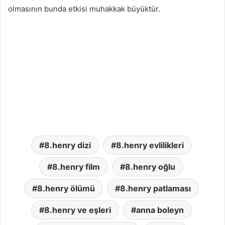
olmasının bunda etkisi muhakkak büyüktür.
8.henry dizi
8.henry evlilikleri
8.henry film
8.henry oğlu
8.henry ölümü
8.henry patlaması
8.henry ve eşleri
anna boleyn