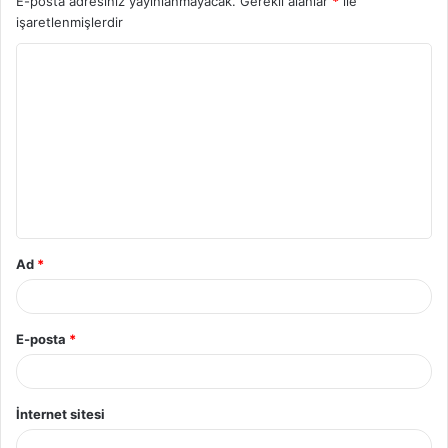
E-posta adresiniz yayınlanmayacak.
Gerekli alanlar
*
ile
işaretlenmişlerdir
Ad
*
E-posta
*
İnternet sitesi