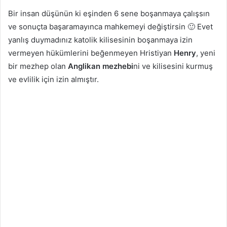
Bir insan düşünün ki eşinden 6 sene boşanmaya çalışsın
ve sonuçta başaramayınca mahkemeyi değiştirsin 🙂 Evet
yanlış duymadınız katolik kilisesinin boşanmaya izin
vermeyen hükümlerini beğenmeyen Hristiyan
Henry
, yeni
bir mezhep olan
Anglikan mezhebi
ni ve kilisesini kurmuş
ve evlilik için izin almıştır.