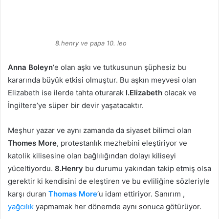
8.henry ve papa 10. leo
Anna Boleyn
‘e olan aşkı ve tutkusunun şüphesiz bu
kararında büyük etkisi olmuştur. Bu aşkın meyvesi olan
Elizabeth ise ilerde tahta oturarak
I.Elizabeth
olacak ve
İngiltere’ye süper bir devir yaşatacaktır.
Meşhur yazar ve aynı zamanda da siyaset bilimci olan
Thomes More
, protestanlık mezhebini eleştiriyor ve
katolik kilisesine olan bağlılığından dolayı kiliseyi
yüceltiyordu.
8.Henry
bu durumu yakından takip etmiş olsa
gerektir ki kendisini de eleştiren ve bu evliliğine sözleriyle
karşı duran
Thomas More
‘u idam ettiriyor. Sanırım ,
yağcılık
yapmamak her dönemde aynı sonuca götürüyor.