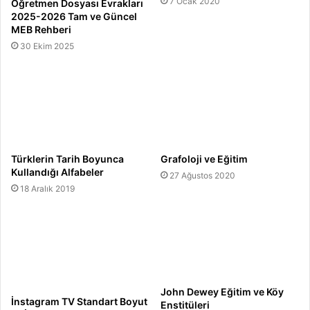
7 Ocak 2020
Öğretmen Dosyası Evrakları
2025-2026 Tam ve Güncel
MEB Rehberi
30 Ekim 2025
Türklerin Tarih Boyunca
Grafoloji ve Eğitim
Kullandığı Alfabeler
27 Ağustos 2020
18 Aralık 2019
John Dewey Eğitim ve Köy
İnstagram TV Standart Boyut
Enstitüleri