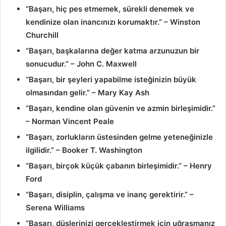
“Başarı, hiç pes etmemek, sürekli denemek ve
kendinize olan inancınızı korumaktır.” – Winston
Churchill
“Başarı, başkalarına değer katma arzunuzun bir
sonucudur.” – John C. Maxwell
“Başarı, bir şeyleri yapabilme isteğinizin büyük
olmasından gelir.” – Mary Kay Ash
“Başarı, kendine olan güvenin ve azmin birleşimidir.”
– Norman Vincent Peale
“Başarı, zorlukların üstesinden gelme yeteneğinizle
ilgilidir.” – Booker T. Washington
“Başarı, birçok küçük çabanın birleşimidir.” – Henry
Ford
“Başarı, disiplin, çalışma ve inanç gerektirir.” –
Serena Williams
“Başarı, düşlerinizi gerçekleştirmek için uğraşmanız