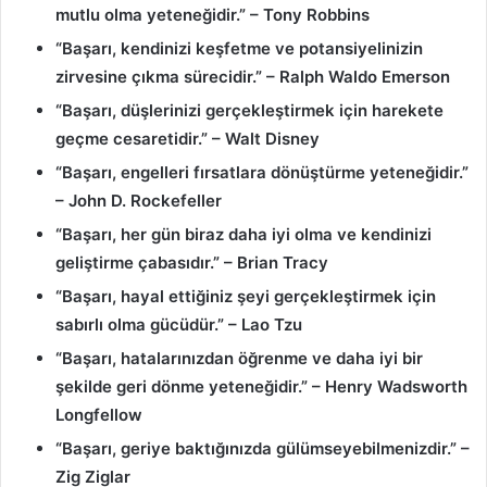
mutlu olma yeteneğidir.” – Tony Robbins
“Başarı, kendinizi keşfetme ve potansiyelinizin
zirvesine çıkma sürecidir.” – Ralph Waldo Emerson
“Başarı, düşlerinizi gerçekleştirmek için harekete
geçme cesaretidir.” – Walt Disney
“Başarı, engelleri fırsatlara dönüştürme yeteneğidir.”
– John D. Rockefeller
“Başarı, her gün biraz daha iyi olma ve kendinizi
geliştirme çabasıdır.” – Brian Tracy
“Başarı, hayal ettiğiniz şeyi gerçekleştirmek için
sabırlı olma gücüdür.” – Lao Tzu
“Başarı, hatalarınızdan öğrenme ve daha iyi bir
şekilde geri dönme yeteneğidir.” – Henry Wadsworth
Longfellow
“Başarı, geriye baktığınızda gülümseyebilmenizdir.” –
Zig Ziglar