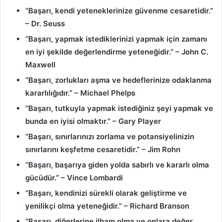
“Başarı, kendi yeteneklerinize güvenme cesaretidir.”
– Dr. Seuss
“Başarı, yapmak istediklerinizi yapmak için zamanı
en iyi şekilde değerlendirme yeteneğidir.” – John C.
Maxwell
“Başarı, zorlukları aşma ve hedeflerinize odaklanma
kararlılığıdır.” – Michael Phelps
“Başarı, tutkuyla yapmak istediğiniz şeyi yapmak ve
bunda en iyisi olmaktır.” – Gary Player
“Başarı, sınırlarınızı zorlama ve potansiyelinizin
sınırlarını keşfetme cesaretidir.” – Jim Rohn
“Başarı, başarıya giden yolda sabırlı ve kararlı olma
gücüdür.” – Vince Lombardi
“Başarı, kendinizi sürekli olarak geliştirme ve
yenilikçi olma yeteneğidir.” – Richard Branson
“Başarı, diğerlerine ilham olma ve onlara değer