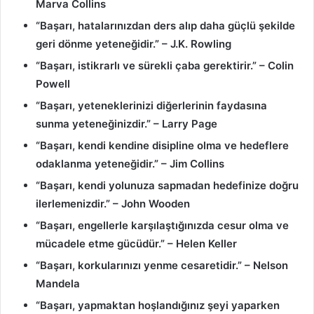
Marva Collins
“Başarı, hatalarınızdan ders alıp daha güçlü şekilde
geri dönme yeteneğidir.” – J.K. Rowling
“Başarı, istikrarlı ve sürekli çaba gerektirir.” – Colin
Powell
“Başarı, yeteneklerinizi diğerlerinin faydasına
sunma yeteneğinizdir.” – Larry Page
“Başarı, kendi kendine disipline olma ve hedeflere
odaklanma yeteneğidir.” – Jim Collins
“Başarı, kendi yolunuza sapmadan hedefinize doğru
ilerlemenizdir.” – John Wooden
“Başarı, engellerle karşılaştığınızda cesur olma ve
mücadele etme gücüdür.” – Helen Keller
“Başarı, korkularınızı yenme cesaretidir.” – Nelson
Mandela
“Başarı, yapmaktan hoşlandığınız şeyi yaparken