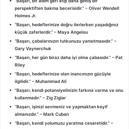
“Başarı, bir adım geri atıp daha geniş bir
perspektiften bakma becerisidir.” – Oliver Wendell
Holmes Jr.
“Başarı, hedeflerinize doğru ilerlerken yaşadığınız
küçük zaferlerdir.” – Maya Angelou
“Başarı, çabalarınızın tutkunuzu yansıtmasıdır.” –
Gary Vaynerchuk
“Başarı, her gün biraz daha iyi olma çabasıdır.” – Pat
Riley
“Başarı, hedeflerinize olan inancınızın gücüyle
ilgilidir.” – Muhammad Ali
“Başarı, kendi potansiyelinizin farkına varma ve onu
kullanmadır.” – Zig Ziglar
“Başarı, işinizi sevmeniz ve yapmaktan keyif
almanızdır.” – Mark Cuban
“Başarı, kendi yolumuzu yaratma cesaretidir.” –