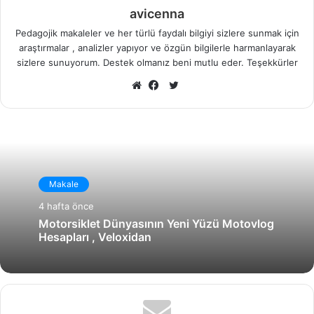
avicenna
Pedagojik makaleler ve her türlü faydalı bilgiyi sizlere sunmak için
araştırmalar , analizler yapıyor ve özgün bilgilerle harmanlayarak
sizlere sunuyorum. Destek olmanız beni mutlu eder. Teşekkürler
X
Web
Facebook
sitesi
Makale
4 hafta önce
Motorsiklet Dünyasının Yeni Yüzü Motovlog
Hesapları , Veloxidan