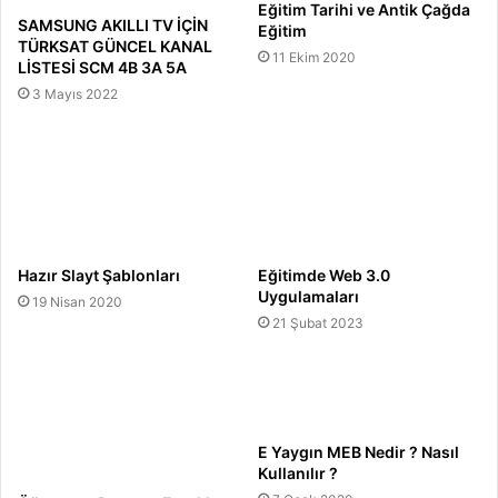
Eğitim Tarihi ve Antik Çağda
SAMSUNG AKILLI TV İÇİN
Eğitim
TÜRKSAT GÜNCEL KANAL
11 Ekim 2020
LİSTESİ SCM 4B 3A 5A
3 Mayıs 2022
Hazır Slayt Şablonları
Eğitimde Web 3.0
Uygulamaları
19 Nisan 2020
21 Şubat 2023
E Yaygın MEB Nedir ? Nasıl
Kullanılır ?