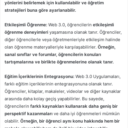
yönlerini belirlemek için kullanılabilir ve öğretim
stratejileri buna göre ayarlanabilir.
Etkileşimli Öğrenme:
Web 3.0, öğrencilerin
etkileşimli
öğrenme deneyimleri
yaşamasına olanak tanır. Öğrenciler,
diğer öğrencilerle veya öğretmenleriyle etkileşim halinde
olan öğrenme materyalleriyle karşılaşabilirler.
Örneğin,
sanal sınıflar ve forumlar, öğrencilerin konuları
tartışmalarına ve birlikte öğrenmelerine olanak tanır.
Eğitim İçeriklerinin Entegrasyonu:
Web 3.0 Uygulamaları,
farklı eğitim içeriklerinin entegrasyonuna olanak tanır.
Öğrenciler, kitaplar, makaleler, videolar ve diğer kaynaklar
arasında daha kolay geçiş yapabilirler. Bu sayede,
öğrencilerin
farklı kaynakları kullanarak daha geniş bir
perspektif kazanmaları
ve daha iyi öğrenmeleri mümkün
olabilir.
Örneğin, bir öğrenci aynı konu hakkında hem bir