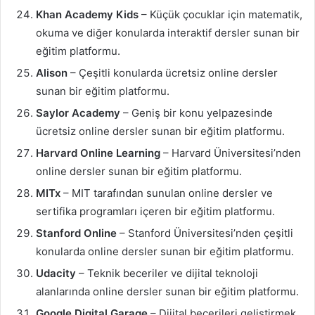
Khan Academy Kids
– Küçük çocuklar için matematik,
okuma ve diğer konularda interaktif dersler sunan bir
eğitim platformu.
Alison
– Çeşitli konularda ücretsiz online dersler
sunan bir eğitim platformu.
Saylor Academy
– Geniş bir konu yelpazesinde
ücretsiz online dersler sunan bir eğitim platformu.
Harvard Online Learning
– Harvard Üniversitesi’nden
online dersler sunan bir eğitim platformu.
MITx
– MIT tarafından sunulan online dersler ve
sertifika programları içeren bir eğitim platformu.
Stanford Online
– Stanford Üniversitesi’nden çeşitli
konularda online dersler sunan bir eğitim platformu.
Udacity
– Teknik beceriler ve dijital teknoloji
alanlarında online dersler sunan bir eğitim platformu.
Google Digital Garage
– Dijital becerileri geliştirmek