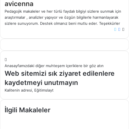
avicenna
Pedagojik makaleler ve her türlü faydalı bilgiyi sizlere sunmak için
araştırmalar , analizler yapıyor ve özgün bilgilerle harmanlayarak
sizlere sunuyorum. Destek olmanız beni mutlu eder. Teşekkürler
X
Face
W
sit
Anasayfamızdaki diğer muhteşem içeriklere bir göz atın
Web sitemizi sık ziyaret edilenlere
kaydetmeyi unutmayın
Kalitenin adresi, Eğitimslayt
İlgili Makaleler