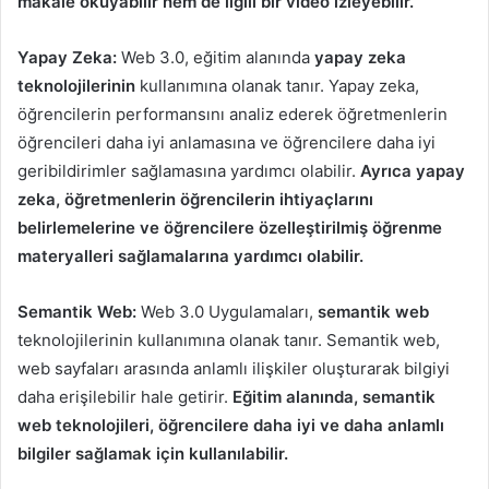
makale okuyabilir hem de ilgili bir video izleyebilir.
Yapay Zeka:
Web 3.0, eğitim alanında
yapay zeka
teknolojilerinin
kullanımına olanak tanır. Yapay zeka,
öğrencilerin performansını analiz ederek öğretmenlerin
öğrencileri daha iyi anlamasına ve öğrencilere daha iyi
geribildirimler sağlamasına yardımcı olabilir.
Ayrıca yapay
zeka, öğretmenlerin öğrencilerin ihtiyaçlarını
belirlemelerine ve öğrencilere özelleştirilmiş öğrenme
materyalleri sağlamalarına yardımcı olabilir.
Semantik Web:
Web 3.0 Uygulamaları,
semantik web
teknolojilerinin kullanımına olanak tanır. Semantik web,
web sayfaları arasında anlamlı ilişkiler oluşturarak bilgiyi
daha erişilebilir hale getirir.
Eğitim alanında, semantik
web teknolojileri, öğrencilere daha iyi ve daha anlamlı
bilgiler sağlamak için kullanılabilir.