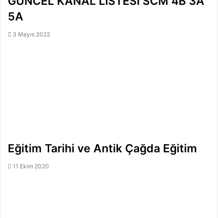
GÜNCEL KANAL LİSTESİ SCM 4B 3A
5A
3 Mayıs 2022
Eğitim Tarihi ve Antik Çağda Eğitim
11 Ekim 2020