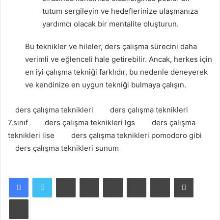
tutum sergileyin ve hedeflerinize ulaşmanıza
yardımcı olacak bir mentalite oluşturun.
Bu teknikler ve hileler, ders çalışma sürecini daha
verimli ve eğlenceli hale getirebilir. Ancak, herkes için
en iyi çalışma tekniği farklıdır, bu nedenle deneyerek
ve kendinize en uygun tekniği bulmaya çalışın.
ders çalışma teknikleri
ders çalışma teknikleri
7.sınıf
ders çalışma teknikleri lgs
ders çalışma
teknikleri lise
ders çalışma teknikleri pomodoro gibi
ders çalışma teknikleri sunum
Facebook
X
LinkedIn
Tumblr
Pinterest
Reddit
VKontakte
E-Posta ile paylaş
Yazdır