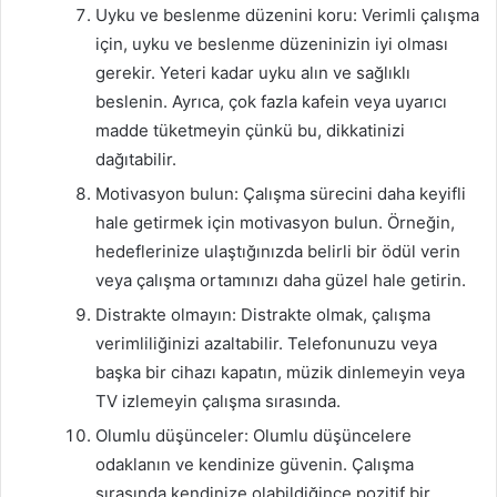
Uyku ve beslenme düzenini koru: Verimli çalışma
için, uyku ve beslenme düzeninizin iyi olması
gerekir. Yeteri kadar uyku alın ve sağlıklı
beslenin. Ayrıca, çok fazla kafein veya uyarıcı
madde tüketmeyin çünkü bu, dikkatinizi
dağıtabilir.
Motivasyon bulun: Çalışma sürecini daha keyifli
hale getirmek için motivasyon bulun. Örneğin,
hedeflerinize ulaştığınızda belirli bir ödül verin
veya çalışma ortamınızı daha güzel hale getirin.
Distrakte olmayın: Distrakte olmak, çalışma
verimliliğinizi azaltabilir. Telefonunuzu veya
başka bir cihazı kapatın, müzik dinlemeyin veya
TV izlemeyin çalışma sırasında.
Olumlu düşünceler: Olumlu düşüncelere
odaklanın ve kendinize güvenin. Çalışma
sırasında kendinize olabildiğince pozitif bir