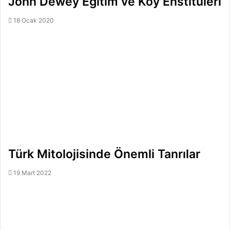
John Dewey Eğitim ve Köy Enstitüleri
18 Ocak 2020
Türk Mitolojisinde Önemli Tanrılar
19 Mart 2022