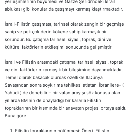
yerleşimlerinin büyümesi ve Gazze Şeridi’ndeki İsrail
ablukası gibi konular da çatışmayı karmaşıklaştırmaktadır.
İsrail-Filistin çatışması, tarihsel olarak zengin bir geçmişe
sahip ve pek çok derin kökene sahip karmaşık bir
sorundur. Bu çatışma tarihsel, siyasi, toprak, dini ve
kültürel faktörlerin etkileşimi sonucunda gelişmiştir.
İsrail ve Filistin arasındaki çatışma, tarihsel, siyasi, toprak
ve dini faktörlerin karmaşık bir bileşimine dayanmaktadır.
Temel olarak bakacak olursak özellikle II.Dünya
Savaşından sonra soykırıma tehlikesi atlatan İbranilere- (
Yahudi ) de denebilir – bir vatan arayışı söz konusu olan
yıllarda BM’nin de onayladığı bir kararla Filistin
topraklarının bir kısmında bir anavatan projesi ortaya atıldı.
Buna göre
Filistin topraklarının bölünmesi: Öneri, Filistin