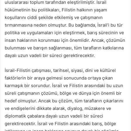
uluslararası toplum tarafından eleştirilmiştir. İsrail
hükümetinin bu politikaları, Filistin halkının yaşam
koşullarını ciddi şekilde etkilemiş ve çatışmanın
tırmanmasına neden olmuştur. Bu bağlamda, İsrail’i bu tür
politika ve uygulamaları için eleştirmek, barış sürecinin ve
insan haklarının korunması için önemlidir. Ancak, çözümün
bulunması ve barışın sağlanması, tüm tarafların katkılarına
dayalı uzun vadeli bir süreci gerektirecektir.
İsrail-Filistin çatışması, tarihsel, siyasi, dini ve kültürel
faktörlerin bir araya gelmesi sonucunda ortaya çıkan
karmaşık bir sorundur. İsrail ve Filistin arasındaki bu uzun
süreli çatışmanın çözümü, bölge ve dünya için önemli bir
hedef olmuştur. Ancak bu çözüm, tüm tarafların çıkarlarını
ve endişelerini dikkate alarak, diyalog, müzakere ve
diplomatik çabalara dayalı uzun vadeli bir süreci
gerektirecektir. İsrail ve Filistin arasındaki barış, bölge