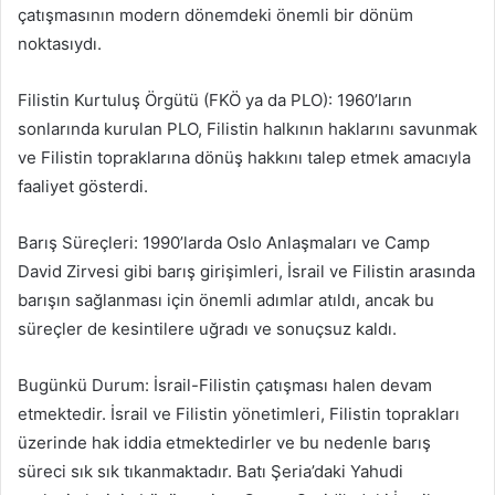
çatışmasının modern dönemdeki önemli bir dönüm
noktasıydı.
Filistin Kurtuluş Örgütü (FKÖ ya da PLO): 1960’ların
sonlarında kurulan PLO, Filistin halkının haklarını savunmak
ve Filistin topraklarına dönüş hakkını talep etmek amacıyla
faaliyet gösterdi.
Barış Süreçleri: 1990’larda Oslo Anlaşmaları ve Camp
David Zirvesi gibi barış girişimleri, İsrail ve Filistin arasında
barışın sağlanması için önemli adımlar atıldı, ancak bu
süreçler de kesintilere uğradı ve sonuçsuz kaldı.
Bugünkü Durum: İsrail-Filistin çatışması halen devam
etmektedir. İsrail ve Filistin yönetimleri, Filistin toprakları
üzerinde hak iddia etmektedirler ve bu nedenle barış
süreci sık sık tıkanmaktadır. Batı Şeria’daki Yahudi