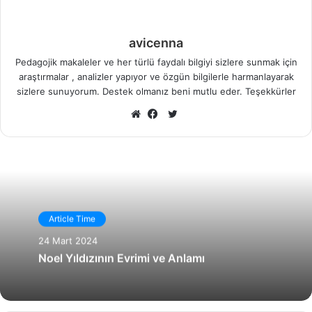
avicenna
Pedagojik makaleler ve her türlü faydalı bilgiyi sizlere sunmak için
araştırmalar , analizler yapıyor ve özgün bilgilerle harmanlayarak
sizlere sunuyorum. Destek olmanız beni mutlu eder. Teşekkürler
X
Web
Facebook
sitesi
Article Time
24 Mart 2024
Noel Yıldızının Evrimi ve Anlamı