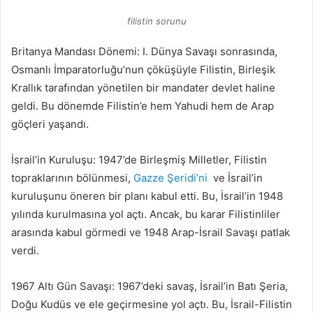
filistin sorunu
Britanya Mandası Dönemi: I. Dünya Savaşı sonrasında,
Osmanlı İmparatorluğu’nun çöküşüyle Filistin, Birleşik
Krallık tarafından yönetilen bir mandater devlet haline
geldi. Bu dönemde Filistin’e hem Yahudi hem de Arap
göçleri yaşandı.
İsrail’in Kuruluşu: 1947’de Birleşmiş Milletler, Filistin
topraklarının bölünmesi,
Gazze Şeridi’ni
ve İsrail’in
kuruluşunu öneren bir planı kabul etti. Bu, İsrail’in 1948
yılında kurulmasına yol açtı. Ancak, bu karar Filistinliler
arasında kabul görmedi ve 1948 Arap-İsrail Savaşı patlak
verdi.
1967 Altı Gün Savaşı: 1967’deki savaş, İsrail’in Batı Şeria,
Doğu Kudüs ve ele geçirmesine yol açtı. Bu, İsrail-Filistin