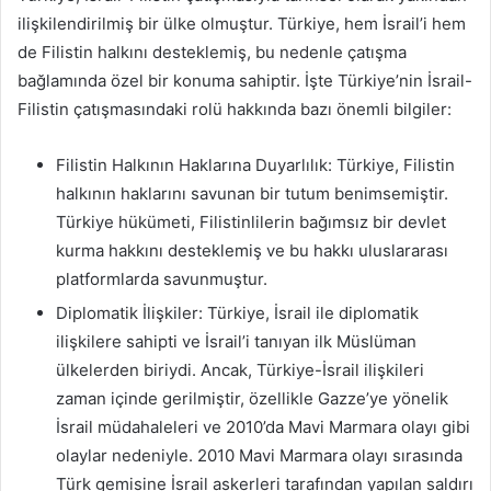
ilişkilendirilmiş bir ülke olmuştur. Türkiye, hem İsrail’i hem
de Filistin halkını desteklemiş, bu nedenle çatışma
bağlamında özel bir konuma sahiptir. İşte Türkiye’nin İsrail-
Filistin çatışmasındaki rolü hakkında bazı önemli bilgiler:
Filistin Halkının Haklarına Duyarlılık: Türkiye, Filistin
halkının haklarını savunan bir tutum benimsemiştir.
Türkiye hükümeti, Filistinlilerin bağımsız bir devlet
kurma hakkını desteklemiş ve bu hakkı uluslararası
platformlarda savunmuştur.
Diplomatik İlişkiler: Türkiye, İsrail ile diplomatik
ilişkilere sahipti ve İsrail’i tanıyan ilk Müslüman
ülkelerden biriydi. Ancak, Türkiye-İsrail ilişkileri
zaman içinde gerilmiştir, özellikle Gazze’ye yönelik
İsrail müdahaleleri ve 2010’da Mavi Marmara olayı gibi
olaylar nedeniyle. 2010 Mavi Marmara olayı sırasında
Türk gemisine İsrail askerleri tarafından yapılan saldırı