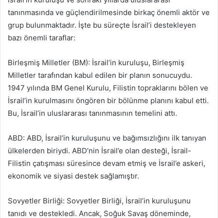
tanınmasında ve güçlendirilmesinde birkaç önemli aktör ve
grup bulunmaktadır. İşte bu süreçte İsrail’i destekleyen
bazı önemli taraflar:
Birleşmiş Milletler (BM): İsrail’in kuruluşu, Birleşmiş
Milletler tarafından kabul edilen bir planın sonucuydu.
1947 yılında BM Genel Kurulu, Filistin topraklarını bölen ve
İsrail’in kurulmasını öngören bir bölünme planını kabul etti.
Bu, İsrail’in uluslararası tanınmasının temelini attı.
ABD: ABD, İsrail’in kuruluşunu ve bağımsızlığını ilk tanıyan
ülkelerden biriydi. ABD’nin İsrail’e olan desteği, İsrail-
Filistin çatışması süresince devam etmiş ve İsrail’e askeri,
ekonomik ve siyasi destek sağlamıştır.
Sovyetler Birliği: Sovyetler Birliği, İsrail’in kuruluşunu
tanıdı ve destekledi. Ancak, Soğuk Savaş döneminde,