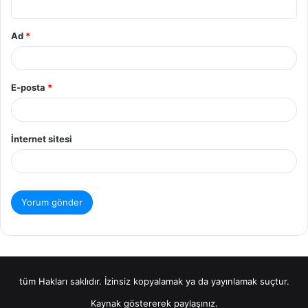
Ad
*
E-posta
*
İnternet sitesi
tüm Hakları saklıdır. İzinsiz kopyalamak ya da yayınlamak suçtur.
Kaynak göstererek paylaşınız.