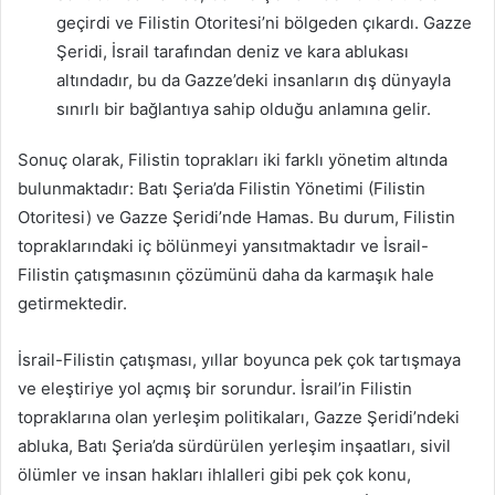
geçirdi ve Filistin Otoritesi’ni bölgeden çıkardı. Gazze
Şeridi, İsrail tarafından deniz ve kara ablukası
altındadır, bu da Gazze’deki insanların dış dünyayla
sınırlı bir bağlantıya sahip olduğu anlamına gelir.
Sonuç olarak, Filistin toprakları iki farklı yönetim altında
bulunmaktadır: Batı Şeria’da Filistin Yönetimi (Filistin
Otoritesi) ve Gazze Şeridi’nde Hamas. Bu durum, Filistin
topraklarındaki iç bölünmeyi yansıtmaktadır ve İsrail-
Filistin çatışmasının çözümünü daha da karmaşık hale
getirmektedir.
İsrail-Filistin çatışması, yıllar boyunca pek çok tartışmaya
ve eleştiriye yol açmış bir sorundur. İsrail’in Filistin
topraklarına olan yerleşim politikaları, Gazze Şeridi’ndeki
abluka, Batı Şeria’da sürdürülen yerleşim inşaatları, sivil
ölümler ve insan hakları ihlalleri gibi pek çok konu,