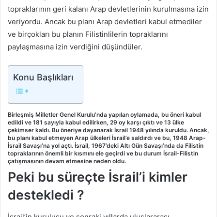
topraklarının geri kalanı Arap devletlerinin kurulmasına izin
veriyordu. Ancak bu planı Arap devletleri kabul etmediler
ve birçokları bu planın Filistinlilerin topraklarını
paylaşmasına izin verdiğini düşündüler.
Konu Başlıkları
Birleşmiş Milletler Genel Kurulu’nda yapılan oylamada, bu öneri kabul
edildi ve 181 sayıyla kabul edilirken, 29 oy karşı çıktı ve 13 ülke
çekimser kaldı. Bu öneriye dayanarak İsrail 1948 yılında kuruldu. Ancak,
bu planı kabul etmeyen Arap ülkeleri İsrail’e saldırdı ve bu, 1948 Arap-
İsrail Savaşı’na yol açtı. İsrail, 1967’deki Altı Gün Savaşı’nda da Filistin
topraklarının önemli bir kısmını ele geçirdi ve bu durum İsrail-Filistin
çatışmasının devam etmesine neden oldu.
Peki bu süreçte İsrail’i kimler
destekledi ?
İsrail’in kuruluşu ve sonraki yıllarda uluslararası