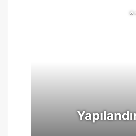
A
Yapılandı