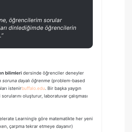
ne, öğrencilerim sorular
arı dinlediğimde öğrencilerin
.”
en bilimleri
dersinde öğrenciler deneyler
in
soruna dayalı öğrenme
(problem-based
arı istenir
buffalo.edu
. Bir başka yaygın
sorularını oluşturur, laboratuvar çalışması
celerate Learning’e göre matematikte her yeni
ken, çarpma tekrar etmeye dayanır)