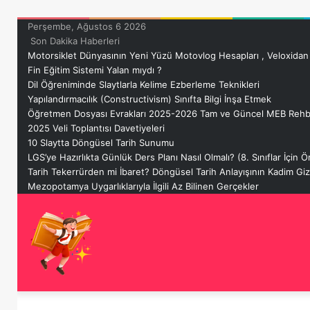
Perşembe, Ağustos 6 2026
Son Dakika Haberleri
Motorsiklet Dünyasının Yeni Yüzü Motovlog Hesapları , Veloxidan
Fin Eğitim Sistemi Yalan mıydı ?
Dil Öğreniminde Slaytlarla Kelime Ezberleme Teknikleri
Yapılandırmacılık (Constructivism) Sınıfta Bilgi İnşa Etmek
Öğretmen Dosyası Evrakları 2025-2026 Tam ve Güncel MEB Rehb
2025 Veli Toplantısı Davetiyeleri
10 Slaytta Döngüsel Tarih Sunumu
LGS’ye Hazırlıkta Günlük Ders Planı Nasıl Olmalı? (8. Sınıflar İçin
Tarih Tekerrürden mi İbaret? Döngüsel Tarih Anlayışının Kadim G
Mezopotamya Uygarlıklarıyla İlgili Az Bilinen Gerçekler