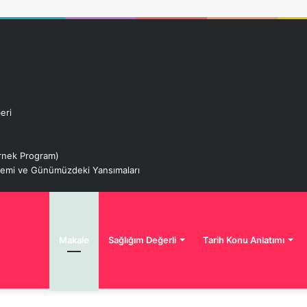
eri
 Örnek Program)
izemi ve Günümüzdeki Yansımaları
Makale
Sağlığım Değerli
Tarih Konu Anlatımı