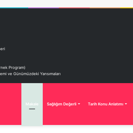
eri
 Örnek Program)
izemi ve Günümüzdeki Yansımaları
Makale
Sağlığım Değerli
Tarih Konu Anlatımı