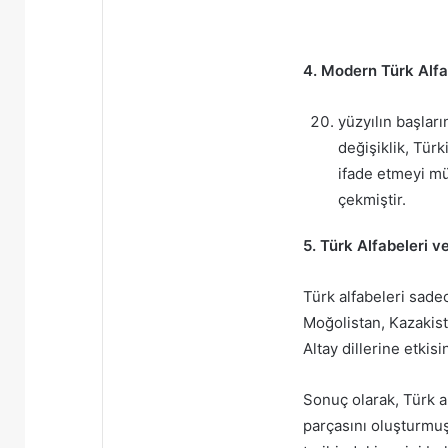
4. Modern Türk Alfa
yüzyılın başları
değişiklik, Türk
ifade etmeyi mü
çekmiştir.
5. Türk Alfabeleri ve
Türk alfabeleri sadec
Moğolistan, Kazakist
Altay dillerine etkisi
Sonuç olarak, Türk a
parçasını oluşturmuşt