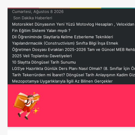
Cumartesi, Ağustos 8 2026
Son Dakika Haberleri
Motorsiklet Dünyasının Yeni Yüzü Motovlog Hesapları , Veloxidan
Fin Eğitim Sistemi Yalan mıydı ?
Dil Öğreniminde Slaytlarla Kelime Ezberleme Teknikleri
Yapılandırmacılık (Constructivism) Sınıfta Bilgi İnşa Etmek
Öğretmen Dosyası Evrakları 2025-2026 Tam ve Güncel MEB Rehb
2025 Veli Toplantısı Davetiyeleri
10 Slaytta Döngüsel Tarih Sunumu
LGS’ye Hazırlıkta Günlük Ders Planı Nasıl Olmalı? (8. Sınıflar İçin
Tarih Tekerrürden mi İbaret? Döngüsel Tarih Anlayışının Kadim G
Mezopotamya Uygarlıklarıyla İlgili Az Bilinen Gerçekler