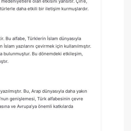
edeniyetlere olan etkisini yansıtır. Çin’e,
ürlerle daha etkili bir iletişim kurmuşlardır.
r. Bu alfabe, Türklerin İslam dünyasıyla
 İslam yazılarını çevirmek için kullanılmıştır.
ıda bulunmuştur. Bu dönemdeki etkileşim,
ştır.
 yazılmıştır. Bu, Arap dünyasıyla daha yakın
’nun genişlemesi, Türk alfabesinin çevre
asına ve Avrupa’ya önemli katkılarda