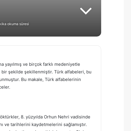
kika okuma süresi
na yayılmış ve birçok farklı medeniyetle
bir şekilde şekillenmiştir. Türk alfabeleri, bu
unmuştur. Bu makale, Türk alfabelerinin
eler.
Göktürkler, 8. yüzyılda Orhun Nehri vadisinde
nı ve tarihlerini kaydetmelerini sağlamıştır.