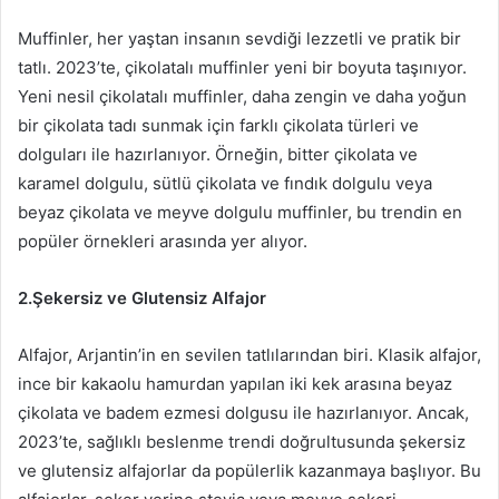
Muffinler, her yaştan insanın sevdiği lezzetli ve pratik bir
tatlı. 2023’te, çikolatalı muffinler yeni bir boyuta taşınıyor.
Yeni nesil çikolatalı muffinler, daha zengin ve daha yoğun
bir çikolata tadı sunmak için farklı çikolata türleri ve
dolguları ile hazırlanıyor. Örneğin, bitter çikolata ve
karamel dolgulu, sütlü çikolata ve fındık dolgulu veya
beyaz çikolata ve meyve dolgulu muffinler, bu trendin en
popüler örnekleri arasında yer alıyor.
2.Şekersiz ve Glutensiz Alfajor
Alfajor, Arjantin’in en sevilen tatlılarından biri. Klasik alfajor,
ince bir kakaolu hamurdan yapılan iki kek arasına beyaz
çikolata ve badem ezmesi dolgusu ile hazırlanıyor. Ancak,
2023’te, sağlıklı beslenme trendi doğrultusunda şekersiz
ve glutensiz alfajorlar da popülerlik kazanmaya başlıyor. Bu