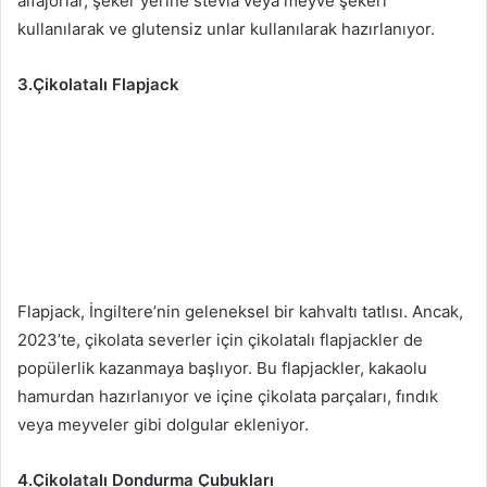
alfajorlar, şeker yerine stevia veya meyve şekeri
kullanılarak ve glutensiz unlar kullanılarak hazırlanıyor.
3.Çikolatalı Flapjack
Flapjack, İngiltere’nin geleneksel bir kahvaltı tatlısı. Ancak,
2023’te, çikolata severler için çikolatalı flapjackler de
popülerlik kazanmaya başlıyor. Bu flapjackler, kakaolu
hamurdan hazırlanıyor ve içine çikolata parçaları, fındık
veya meyveler gibi dolgular ekleniyor.
4.Çikolatalı Dondurma Çubukları