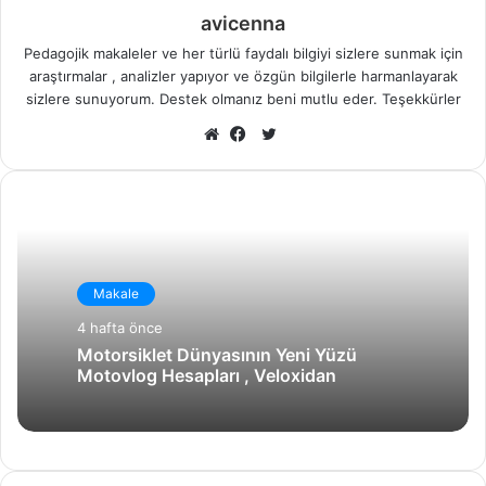
avicenna
Pedagojik makaleler ve her türlü faydalı bilgiyi sizlere sunmak için
araştırmalar , analizler yapıyor ve özgün bilgilerle harmanlayarak
sizlere sunuyorum. Destek olmanız beni mutlu eder. Teşekkürler
X
Web
Facebook
sitesi
Makale
4 hafta önce
Motorsiklet Dünyasının Yeni Yüzü
Motovlog Hesapları , Veloxidan