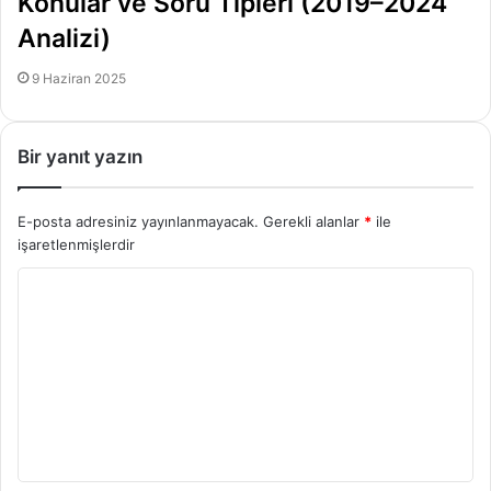
Konular ve Soru Tipleri (2019–2024
Analizi)
9 Haziran 2025
Bir yanıt yazın
E-posta adresiniz yayınlanmayacak.
Gerekli alanlar
*
ile
işaretlenmişlerdir