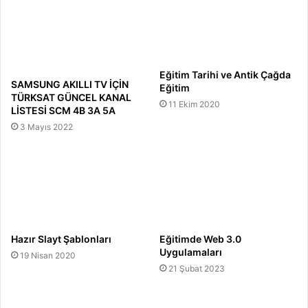
Eğitim Tarihi ve Antik Çağda
SAMSUNG AKILLI TV İÇİN
Eğitim
TÜRKSAT GÜNCEL KANAL
11 Ekim 2020
LİSTESİ SCM 4B 3A 5A
3 Mayıs 2022
Hazır Slayt Şablonları
Eğitimde Web 3.0
Uygulamaları
19 Nisan 2020
21 Şubat 2023