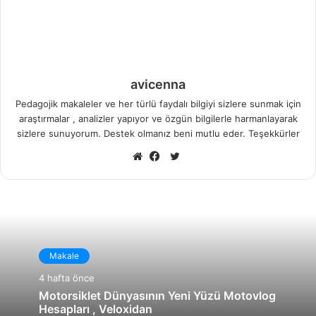
avicenna
Pedagojik makaleler ve her türlü faydalı bilgiyi sizlere sunmak için
araştırmalar , analizler yapıyor ve özgün bilgilerle harmanlayarak
sizlere sunuyorum. Destek olmanız beni mutlu eder. Teşekkürler
X
Web
Facebook
sitesi
Makale
4 hafta önce
Motorsiklet Dünyasının Yeni Yüzü Motovlog
Hesapları , Veloxidan