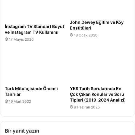
John Dewey Eğitim ve Köy
İnstagram TV Standart Boyut
Enstitüleri
ve İnstagram TV Kullanımı
18 Ocak 2020
17 Mayıs 2020
Türk Mitolojisinde Önemli
YKS Tarih Sorularında En
Tanrılar
Çok Çıkan Konular ve Soru
Tipleri (2019–2024 Analizi)
19 Mart 2022
9 Haziran 2025
Bir yanıt yazın