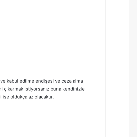
k ve kabul edilme endişesi ve ceza alma
ni çıkarmak istiyorsanız buna kendinizle
 ise oldukça az olacaktır.