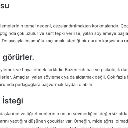
usu
lemelerinin temel nedeni, cezalandırılmaktan korkmalarıdır. Çoc
yaptığında çok üzülür ve sert tepki verirse, yalan söylemeye baş
. Dolayısıyla insanoğlu kaçınmak istediği bir durum karşısında rah
 görürler
.
lemek ve hayal etmek farklıdır. Bazen ruh hali ve psikolojik duru
lerler. Amaçları yalan söylemek ya da aldatmak değil. Çok fazla
 durumda pedagoglara başvurmak faydalı olabilir.
İsteği
daşlarının ve öğretmenlerinin onları sevmediğini, değersiz oldukl
rını yaptığını düşünen çocuklar var. Örneğin, mide ağrısı olmadığ