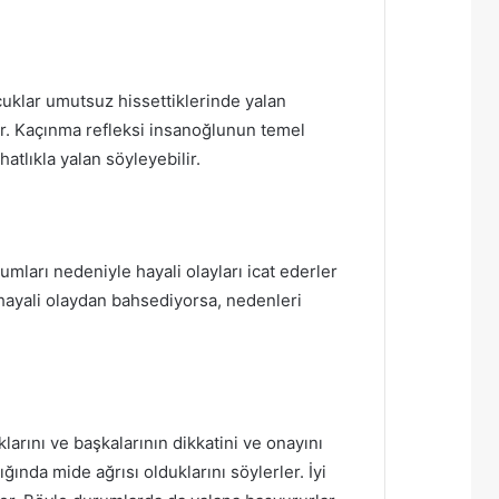
uklar umutsuz hissettiklerinde yalan
lar. Kaçınma refleksi insanoğlunun temel
atlıkla yalan söyleyebilir.
mları nedeniyle hayali olayları icat ederler
 hayali olaydan bahsediyorsa, nedenleri
arını ve başkalarının dikkatini ve onayını
ında mide ağrısı olduklarını söylerler. İyi