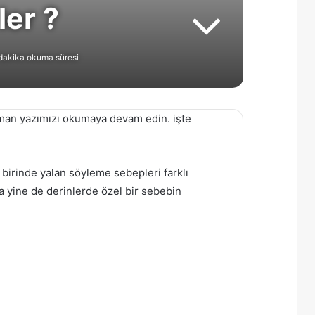
er ?
dakika okuma süresi
an yazımızı okumaya devam edin. işte
irinde yalan söyleme sebepleri farklı
a yine de derinlerde özel bir sebebin