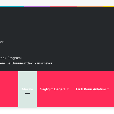
eri
 Örnek Program)
izemi ve Günümüzdeki Yansımaları
Makale
Sağlığım Değerli
Tarih Konu Anlatımı