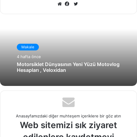
X
Web
Facebook
sitesi
Makale
4 hafta önce
Motorsiklet Dünyasının Yeni Yüzü Motovlog
Hesapları , Veloxidan
Anasayfamızdaki diğer muhteşem içeriklere bir göz atın
Web sitemizi sık ziyaret