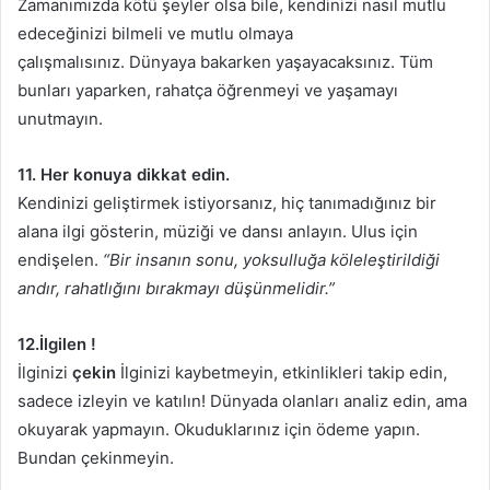
Zamanımızda kötü şeyler olsa bile, kendinizi nasıl mutlu
edeceğinizi bilmeli ve mutlu olmaya
çalışmalısınız. Dünyaya bakarken yaşayacaksınız. Tüm
bunları yaparken, rahatça öğrenmeyi ve yaşamayı
unutmayın.
11. Her konuya dikkat edin.
Kendinizi geliştirmek istiyorsanız, hiç tanımadığınız bir
alana ilgi gösterin, müziği ve dansı anlayın. Ulus için
endişelen.
“Bir insanın sonu, yoksulluğa köleleştirildiği
andır, rahatlığını bırakmayı düşünmelidir.”
12.İlgilen !
İlginizi
çekin
İlginizi kaybetmeyin, etkinlikleri takip edin,
sadece izleyin ve katılın! Dünyada olanları analiz edin, ama
okuyarak yapmayın. Okuduklarınız için ödeme yapın.
Bundan çekinmeyin.