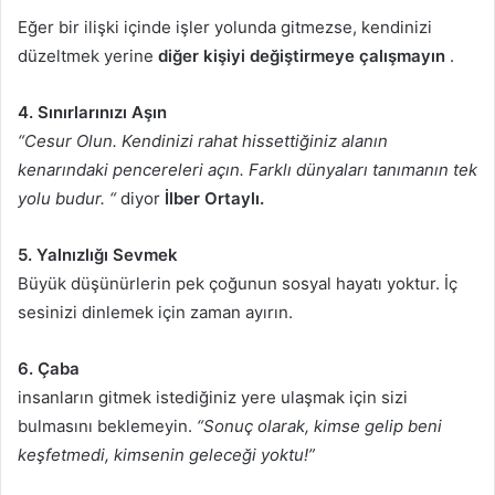
Eğer bir ilişki içinde işler yolunda gitmezse, kendinizi
düzeltmek yerine
diğer kişiyi değiştirmeye çalışmayın
.
4. Sınırlarınızı Aşın
“Cesur Olun. Kendinizi rahat hissettiğiniz alanın
kenarındaki pencereleri açın. Farklı dünyaları tanımanın tek
yolu budur. “
diyor
İlber Ortaylı.
5. Yalnızlığı Sevmek
Büyük düşünürlerin pek çoğunun sosyal hayatı yoktur. İç
sesinizi dinlemek için zaman ayırın.
6. Çaba
insanların gitmek istediğiniz yere ulaşmak için sizi
bulmasını beklemeyin.
“Sonuç olarak, kimse gelip beni
keşfetmedi, kimsenin geleceği yoktu!”