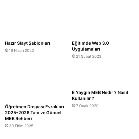
Hazır Slayt Şablonları
Eğitimde Web 3.0
Uygulamaları
19 Nisan 2020
21 Şubat 2023
E Yaygın MEB Nedir ? Nasıl
Kullanılır ?
7 Ocak 2020
Öğretmen Dosyası Evrakları
2025-2026 Tam ve Güncel
MEB Rehberi
30 Ekim 2025