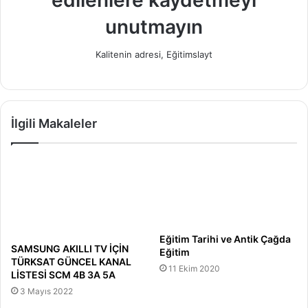
edilenlere kaydetmeyi
unutmayın
Kalitenin adresi, Eğitimslayt
İlgili Makaleler
Eğitim Tarihi ve Antik Çağda
SAMSUNG AKILLI TV İÇİN
Eğitim
TÜRKSAT GÜNCEL KANAL
11 Ekim 2020
LİSTESİ SCM 4B 3A 5A
3 Mayıs 2022