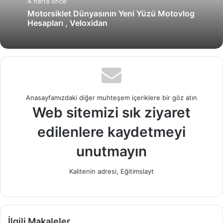
4 hafta önce
Motorsiklet Dünyasının Yeni Yüzü Motovlog
Hesapları , Veloxidan
Anasayfamızdaki diğer muhteşem içeriklere bir göz atın
Web sitemizi sık ziyaret
edilenlere kaydetmeyi
unutmayın
Kalitenin adresi, Eğitimslayt
İlgili Makaleler