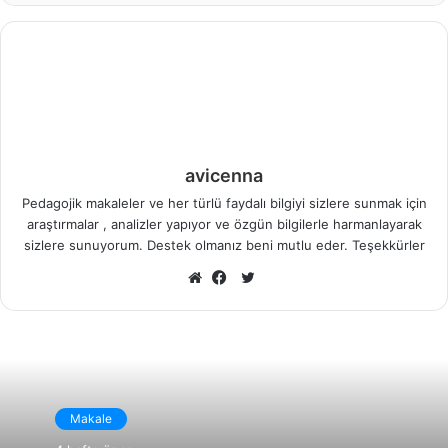
avicenna
Pedagojik makaleler ve her türlü faydalı bilgiyi sizlere sunmak için
araştırmalar , analizler yapıyor ve özgün bilgilerle harmanlayarak
sizlere sunuyorum. Destek olmanız beni mutlu eder. Teşekkürler
X
Web
Facebook
sitesi
Makale