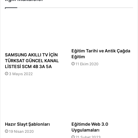
Eğitim Tarihi ve Antik Çağda
SAMSUNG AKILLI TV İÇİN
Eğitim
TÜRKSAT GÜNCEL KANAL
11 Ekim 2020
LİSTESİ SCM 4B 3A 5A
3 Mayıs 2022
Hazır Slayt Şablonları
Eğitimde Web 3.0
Uygulamaları
19 Nisan 2020
21 Şubat 2023