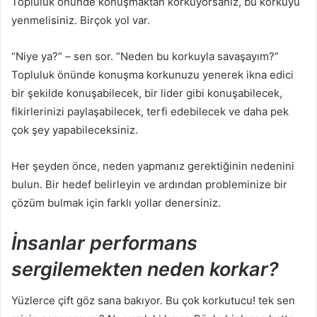
Topluluk önünde konuşmaktan korkuyorsanız, bu korkuyu
yenmelisiniz. Birçok yol var.
“Niye ya?” – sen sor. “Neden bu korkuyla savaşayım?”
Topluluk önünde konuşma korkunuzu yenerek ikna edici
bir şekilde konuşabilecek, bir lider gibi konuşabilecek,
fikirlerinizi paylaşabilecek, terfi edebilecek ve daha pek
çok şey yapabileceksiniz.
Her şeyden önce, neden yapmanız gerektiğinin nedenini
bulun. Bir hedef belirleyin ve ardından probleminize bir
çözüm bulmak için farklı yollar denersiniz.
İnsanlar performans
sergilemekten neden korkar?
Yüzlerce çift göz sana bakıyor. Bu çok korkutucu! tek sen