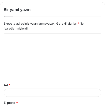
Bir yanıt yazın
E-posta adresiniz yayınlanmayacak.
Gerekli alanlar
*
ile
işaretlenmişlerdir
Ad
*
E-posta
*