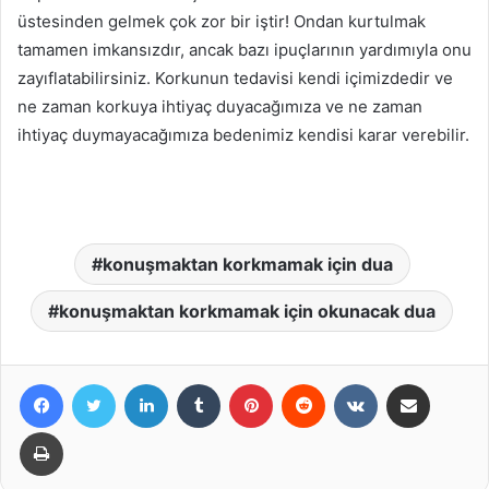
üstesinden gelmek çok zor bir iştir! Ondan kurtulmak
tamamen imkansızdır, ancak bazı ipuçlarının yardımıyla onu
zayıflatabilirsiniz. Korkunun tedavisi kendi içimizdedir ve
ne zaman korkuya ihtiyaç duyacağımıza ve ne zaman
ihtiyaç duymayacağımıza bedenimiz kendisi karar verebilir.
konuşmaktan korkmamak için dua
konuşmaktan korkmamak için okunacak dua
Facebook
X
LinkedIn
Tumblr
Pinterest
Reddit
VKontakte
E-Posta ile paylaş
Yazdır