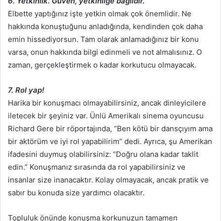
6. Yetkinlik. Güven, yetkinliğe bağlıdır.
Elbette yaptığınız işte yetkin olmak çok önemlidir. Ne
hakkında konuştuğunu anladığında, kendinden çok daha
emin hissediyorsun. Tam olarak anlamadığınız bir konu
varsa, onun hakkında bilgi edinmeli ve not almalısınız. O
zaman, gerçekleştirmek o kadar korkutucu olmayacak.
7. Rol yap!
Harika bir konuşmacı olmayabilirsiniz, ancak dinleyicilere
iletecek bir şeyiniz var. Ünlü Amerikalı sinema oyuncusu
Richard Gere bir röportajında, “Ben kötü bir dansçıyım ama
bir aktörüm ve iyi rol yapabilirim” dedi. Ayrıca, şu Amerikan
ifadesini duymuş olabilirsiniz: “Doğru olana kadar taklit
edin.” Konuşmanız sırasında da rol yapabilirsiniz ve
insanlar size inanacaktır. Kolay olmayacak, ancak pratik ve
sabır bu konuda size yardımcı olacaktır.
Topluluk önünde konuşma korkunuzun tamamen