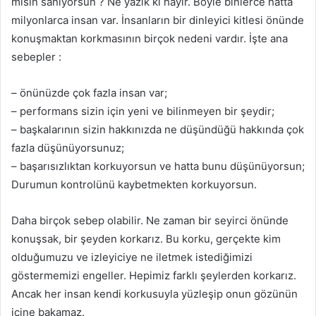
misin sanıyorsun ? Ne yazık ki hayır. Böyle binlerce hatta
milyonlarca insan var. İnsanların bir dinleyici kitlesi önünde
konuşmaktan korkmasının birçok nedeni vardır. İşte ana
sebepler :
– önünüzde çok fazla insan var;
– performans sizin için yeni ve bilinmeyen bir şeydir;
– başkalarının sizin hakkınızda ne düşündüğü hakkında çok
fazla düşünüyorsunuz;
– başarısızlıktan korkuyorsun ve hatta bunu düşünüyorsun;
Durumun kontrolünü kaybetmekten korkuyorsun.
Daha birçok sebep olabilir. Ne zaman bir seyirci önünde
konuşsak, bir şeyden korkarız. Bu korku, gerçekte kim
olduğumuzu ve izleyiciye ne iletmek istediğimizi
göstermemizi engeller. Hepimiz farklı şeylerden korkarız.
Ancak her insan kendi korkusuyla yüzleşip onun gözünün
içine bakamaz.