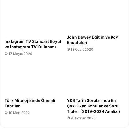
John Dewey Eğitim ve Köy
İnstagram TV Standart Boyut
Enstitüleri
ve İnstagram TV Kullanımı
18 Ocak 2020
17 Mayıs 2020
Türk Mitolojisinde Önemli
YKS Tarih Sorularında En
Tanrılar
Çok Çıkan Konular ve Soru
Tipleri (2019–2024 Analizi)
19 Mart 2022
9 Haziran 2025