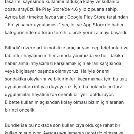
tasarımı sayesinde kullanımı oldukça kolay ve kullanıcı
dostu arayüzü ile Play Store’de 4.6 yıldız puana sahip.
Ayrıca belirtmekte fayda var ; Google Play Store tarafından
” En iyi haber uygulaması ” seçildi ve App Store’de haber
kategorisinde editörün tercihi olarak yerini almayı başardı.
Bilindiği üzere artık mobilize araçlar yani cep telefonları ve
tabletler hayatımızın her anında yanımızda ve her dakika
haber alma ihtiyacımızı karşılamak için ekran karşısında
veya bilgisayar başında olamıyoruz. Haliyle önemli
sondakika olaylarını ve bildirimleri kaçırmamak için bu tarz
uygulamalara ihtiyaç duyuyoruz. İşte bu noktada bu tarz
uygulamalar hayatımızda önemli bir yeri dolduruyor.
Elbette kullanım açısından kolay olması bizim için aranan
birinci öncelik.
Bundle ise bu noktada son kullanıcıya oldukça rahat bir
kullanım sunuyor. Ayrıca uygulamanın ücretsiz olması ve