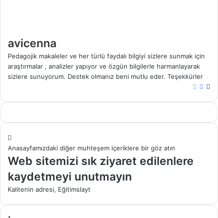
avicenna
Pedagojik makaleler ve her türlü faydalı bilgiyi sizlere sunmak için
araştırmalar , analizler yapıyor ve özgün bilgilerle harmanlayarak
sizlere sunuyorum. Destek olmanız beni mutlu eder. Teşekkürler
X
Face
W
sit
Anasayfamızdaki diğer muhteşem içeriklere bir göz atın
Web sitemizi sık ziyaret edilenlere
kaydetmeyi unutmayın
Kalitenin adresi, Eğitimslayt