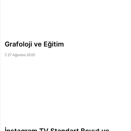
Grafoloji ve Eğitim
27 Ağustos 2020
İnstagram TV Standart Boyut ve