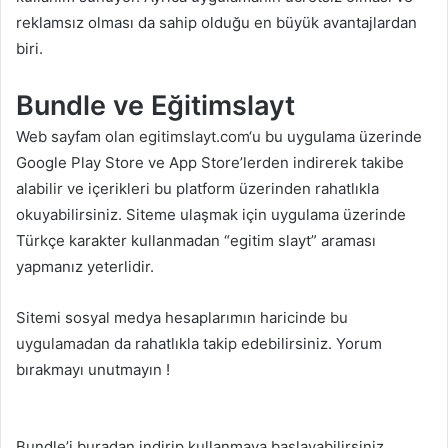
reklamsız olması da sahip olduğu en büyük avantajlardan
biri.
Bundle ve Eğitimslayt
Web sayfam olan
egitimslayt.com
‘u bu uygulama üzerinde
Google Play Store ve App Store’lerden indirerek takibe
alabilir ve içerikleri bu platform üzerinden rahatlıkla
okuyabilirsiniz. Siteme ulaşmak için uygulama üzerinde
Türkçe karakter kullanmadan “egitim slayt” araması
yapmanız yeterlidir.
Sitemi sosyal medya hesaplarımın haricinde
bu
uygulamadan
da rahatlıkla takip edebilirsiniz. Yorum
bırakmayı unutmayın !
Bundle’i buradan indirip kullanmaya başlayabilirsiniz