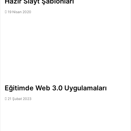
Hazır Slayt Şablonları
19 Nisan 2020
Eğitimde Web 3.0 Uygulamaları
21 Şubat 2023