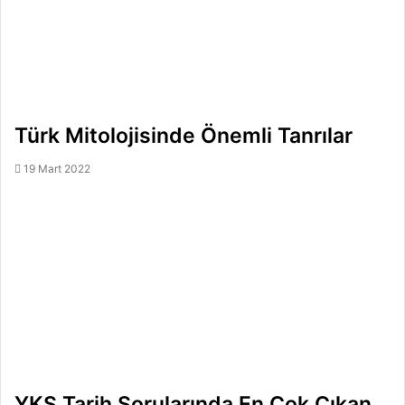
Türk Mitolojisinde Önemli Tanrılar
19 Mart 2022
YKS Tarih Sorularında En Çok Çıkan