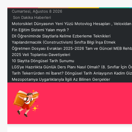
Cumartesi, Ağustos 8 2026
Son Dakika Haberleri
Motorsiklet Dünyasının Yeni Yüzü Motovlog Hesapları , Veloxidan
Fin Eğitim Sistemi Yalan mıydı ?
Dil Öğreniminde Slaytlarla Kelime Ezberleme Teknikleri
Yapılandırmacılık (Constructivism) Sınıfta Bilgi İnşa Etmek
Öğretmen Dosyası Evrakları 2025-2026 Tam ve Güncel MEB Rehb
2025 Veli Toplantısı Davetiyeleri
10 Slaytta Döngüsel Tarih Sunumu
LGS’ye Hazırlıkta Günlük Ders Planı Nasıl Olmalı? (8. Sınıflar İçin
Tarih Tekerrürden mi İbaret? Döngüsel Tarih Anlayışının Kadim G
Mezopotamya Uygarlıklarıyla İlgili Az Bilinen Gerçekler