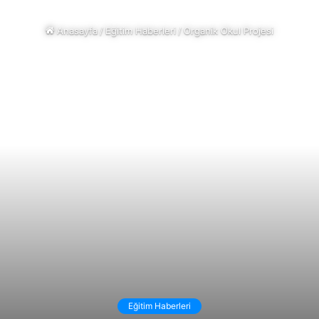
Anasayfa
/
Eğitim Haberleri
/
Organik Okul Projesi
Eğitim Haberleri