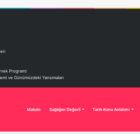
eri
 Örnek Program)
izemi ve Günümüzdeki Yansımaları
Makale
Sağlığım Değerli
Tarih Konu Anlatımı