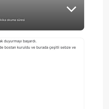
kika okuma süresi
ak duyurmayı başardı.
e bostan kuruldu ve burada çeşitli sebze ve