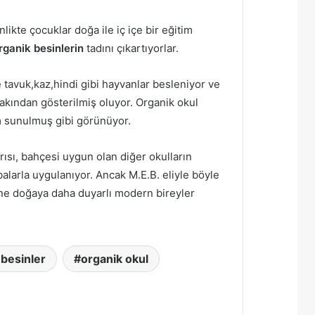
ikte çocuklar doğa ile iç içe bir eğitim
rganik
besinlerin
tadını çıkartıyorlar.
 tavuk,kaz,hindi gibi hayvanlar besleniyor ve
akından gösterilmiş oluyor. Organik okul
m sunulmuş gibi görünüyor.
rısı, bahçesi uygun olan diğer okulların
balarla uygulanıyor. Ancak M.E.B. eliyle böyle
rine doğaya daha duyarlı modern bireyler
 besinler
organik okul