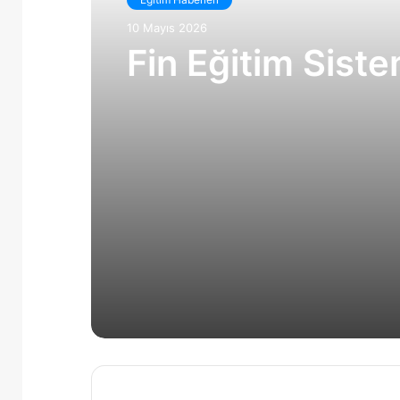
10 Mayıs 2026
Fin Eğitim Siste