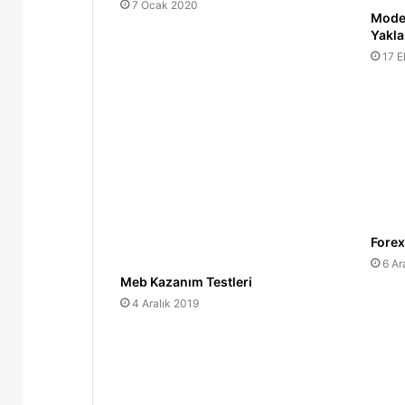
7 Ocak 2020
Moder
Yakla
17 
Forex
6 Ar
Meb Kazanım Testleri
4 Aralık 2019