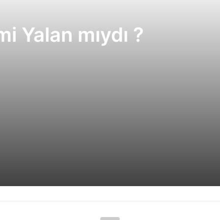
mi Yalan mıydı ?